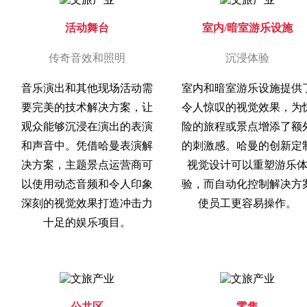
活动舞台
室内/暗室游乐设施
传奇音效和照明
沉浸体验
音乐演出和其他现场活动需
室内和暗室游乐设施提供
要完美的技术解决方案，让
令人惊叹的视觉效果，为
观众能够沉浸在演出的表演
险的旅程或景点增添了额
和声音中。凭借哈曼表演解
的刺激感。哈曼的创新定
决方案，主题景点运营商可
视觉设计可以重塑游乐
以使用动态音频和令人印象
验，而自动化控制解决方
深刻的视觉效果打造冲击力
使员工更容易操作。
十足的娱乐项目。
公共区
零售