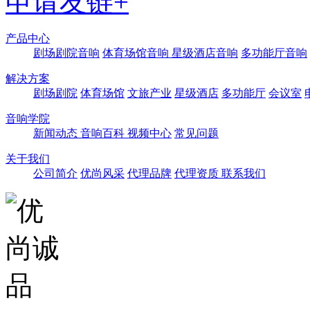
申请友链+
产品中心
剧场剧院音响
体育场馆音响
星级酒店音响
多功能厅音响
解决方案
剧场剧院
体育场馆
文旅产业
星级酒店
多功能厅
会议室
音响学院
新闻动态
音响百科
视频中心
常见问题
关于我们
公司简介
优尚风采
代理品牌
代理资质
联系我们