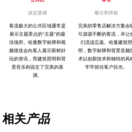
设定基调
吸引和停留
客流极大的公共区域通常是
完美的零售店解决方案会
展示主题景点的“主题”的最
引源源不断的客流，并让
佳场所。哈曼数字标牌和视
们流连忘返。哈曼建筑
频馈送会向客人展示新鲜好
明，数字标牌和背景音频
玩的资讯，而建筑照明和背
术以创新技术和独特的风
景音乐则设定了完美的基
牢牢抓住客户目光。
调。
相关
产品