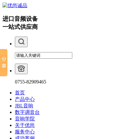
进口音频设备
一站式供应商
0755-82909465
首页
产品中心
JBL音响
数字调音台
音响学院
关于优尚
服务中心
成功案例