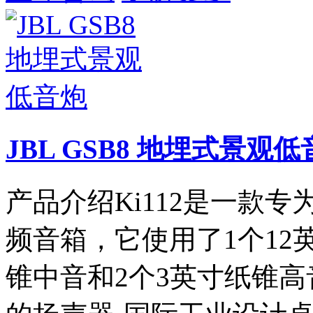
JBL GSB8 地埋式景观
产品介绍Ki112是一款专
频音箱，它使用了1个12
锥中音和2个3英寸纸锥