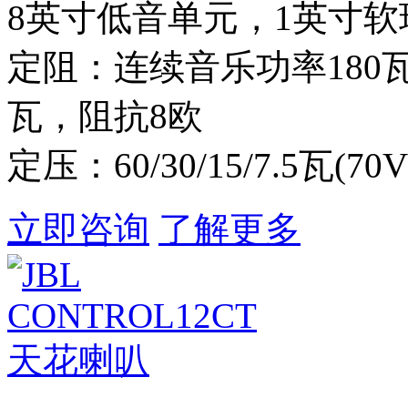
8英寸低音单元，1英寸
定阻：连续音乐功率180
瓦，阻抗8欧
定压：60/30/15/7.5瓦(70V
立即咨询
了解更多