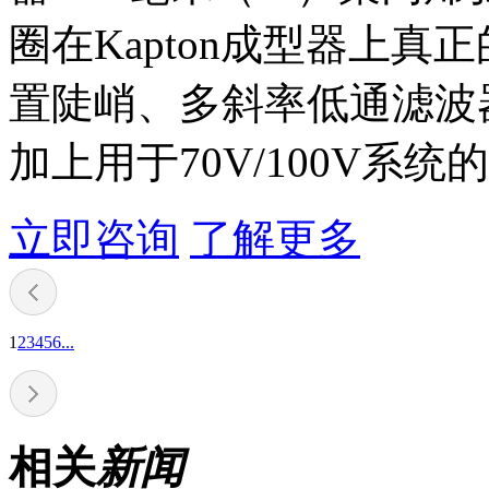
圈在Kapton成型器上真正
置陡峭、多斜率低通滤波
加上用于70V/100V系统
立即咨询
了解更多
1
2
3
4
5
6
...
相关
新闻