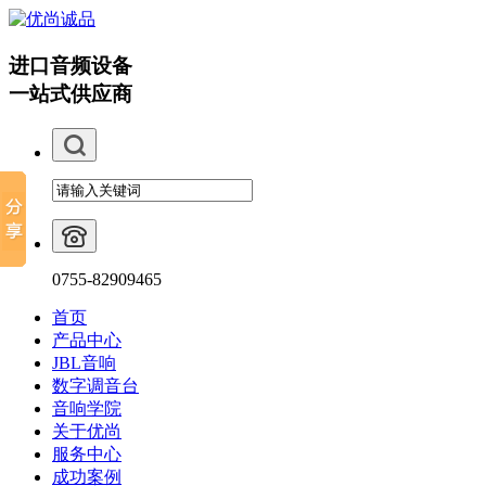
进口音频设备
一站式供应商
0755-82909465
首页
产品中心
JBL音响
数字调音台
音响学院
关于优尚
服务中心
成功案例