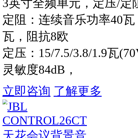
3英寸全频单元，定压/定
定阻：连续音乐功率40瓦
瓦，阻抗8欧
定压：15/7.5/3.8/1.9瓦(70V
灵敏度84dB，
立即咨询
了解更多