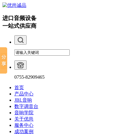
进口音频设备
一站式供应商
0755-82909465
首页
产品中心
JBL音响
数字调音台
音响学院
关于优尚
服务中心
成功案例