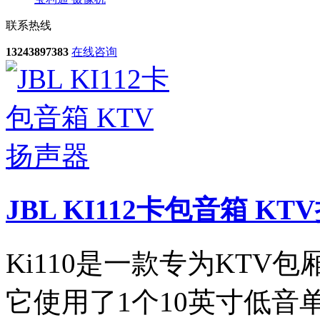
联系热线
13243897383
在线咨询
JBL KI112卡包音箱 KT
Ki110是一款专为KTV
它使用了1个10英寸低音