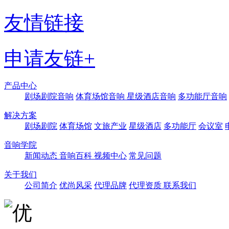
友情链接
申请友链+
产品中心
剧场剧院音响
体育场馆音响
星级酒店音响
多功能厅音响
解决方案
剧场剧院
体育场馆
文旅产业
星级酒店
多功能厅
会议室
音响学院
新闻动态
音响百科
视频中心
常见问题
关于我们
公司简介
优尚风采
代理品牌
代理资质
联系我们