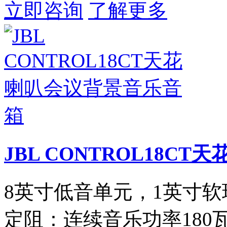
立即咨询
了解更多
JBL CONTROL18C
8英寸低音单元，1英寸
定阻：连续音乐功率180