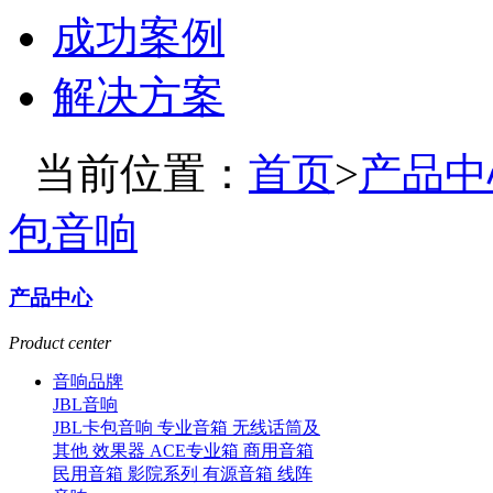
成功案例
解决方案
当前位置：
首页
>
产品中
包音响
产品中心
Product center
音响品牌
JBL音响
JBL卡包音响
专业音箱
无线话筒及
其他
效果器
ACE专业箱
商用音箱
民用音箱
影院系列
有源音箱
线阵