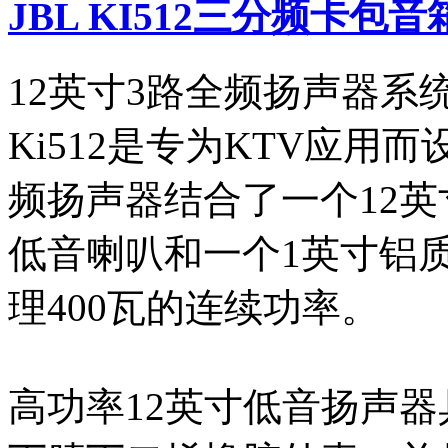
JBL KI512三分频卡包音
12英寸3路全频扬声器系
Ki512是专为KTV应用
频扬声器结合了一个12英
低音喇叭和一个1英寸铝
理400瓦的连续功率。
高功率12英寸低音扬声