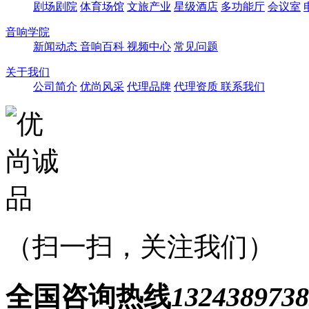
剧场剧院
体育场馆
文旅产业
星级酒店
多功能厅
会议室
音响学院
新闻动态
音响百科
视频中心
常见问题
关于我们
公司简介
优尚风采
代理品牌
代理资质
联系我们
（扫一扫，关注我们）
全国咨询热线
1324389738