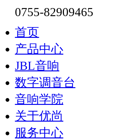
0755-82909465
首页
产品中心
JBL音响
数字调音台
音响学院
关于优尚
服务中心