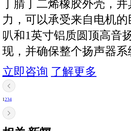
丁腈丁二烯橡胶外壳，并
力，可以承受来自电机的
叭和1英寸铝质圆顶高音
现，并确保整个扬声器系
立即咨询
了解更多
1
2
3
4