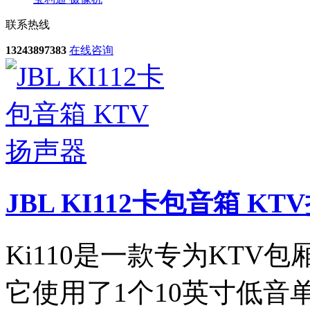
联系热线
13243897383
在线咨询
JBL KI112卡包音箱 KT
Ki110是一款专为KTV
它使用了1个10英寸低音