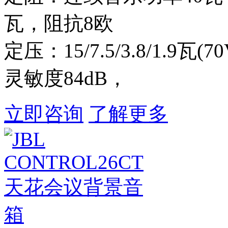
瓦，阻抗8欧
定压：15/7.5/3.8/1.9瓦(70V
灵敏度84dB，
立即咨询
了解更多