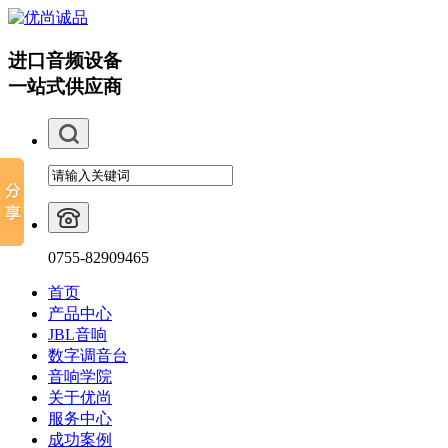
进口音频设备
一站式供应商
0755-82909465
首页
产品中心
JBL音响
数字调音台
音响学院
关于优尚
服务中心
成功案例