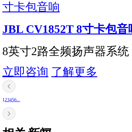
JBL CV1852T 8寸卡包
8英寸2路全频扬声器系统
立即咨询
了解更多
1
2
3
4
5
6
...