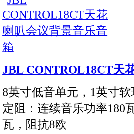
JBL CONTROL18C
8英寸低音单元，1英寸
定阻：连续音乐功率180
瓦，阻抗8欧