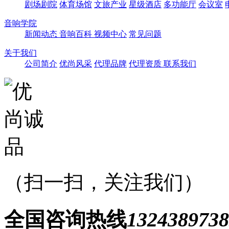
剧场剧院
体育场馆
文旅产业
星级酒店
多功能厅
会议室
音响学院
新闻动态
音响百科
视频中心
常见问题
关于我们
公司简介
优尚风采
代理品牌
代理资质
联系我们
（扫一扫，关注我们）
全国咨询热线
1324389738