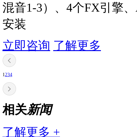
混音1-3）、4个FX引擎、
安装
立即咨询
了解更多
1
2
3
4
相关
新闻
了解更多 +