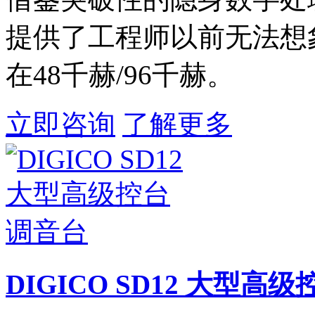
提供了工程师以前无法想象的
在48千赫/96千赫。
立即咨询
了解更多
DIGICO SD12 大型高