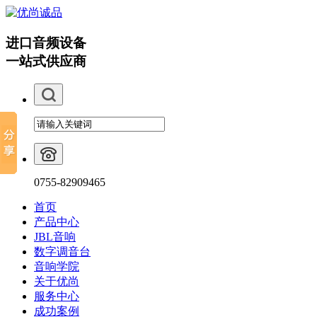
进口音频设备
一站式供应商
0755-82909465
首页
产品中心
JBL音响
数字调音台
音响学院
关于优尚
服务中心
成功案例