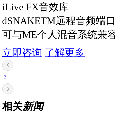
iLive FX音效库
dSNAKETM远程音频端
可与ME个人混音系统兼
立即咨询
了解更多
1
2
相关
新闻