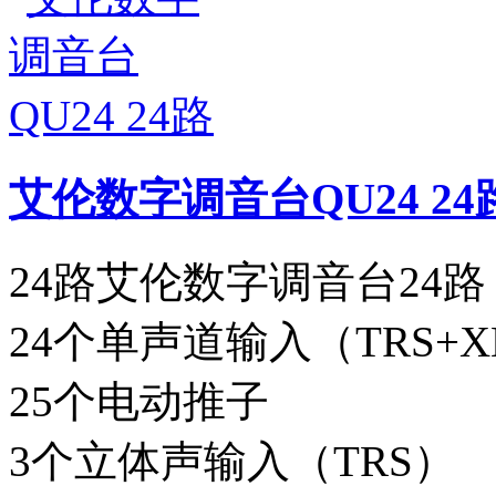
艾伦数字调音台QU24 24
24路艾伦数字调音台24路
24个单声道输入（TRS+X
25个电动推子
3个立体声输入（TRS）