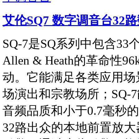
艾伦SQ7 数字调音台32
SQ-7是SQ系列中包含3
Allen & Heath的革命性9
动。它能满足各类应用场
场演出和宗教场所；SQ-
音频品质和小于0.7毫秒
32路出众的本地前置放大