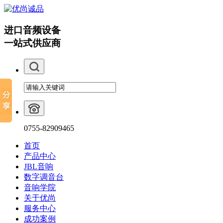
进口音频设备
一站式供应商
0755-82909465
首页
产品中心
JBL音响
数字调音台
音响学院
关于优尚
服务中心
成功案例