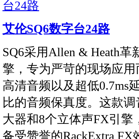
艾伦SQ6数字台24路
SQ6采用Allen & Heath革
擎，专为严苛的现场应用
高清音频以及超低0.7ms
比的音频保真度。这款调
大器和8个立体声FX引
备受赞誉的RackExtra 