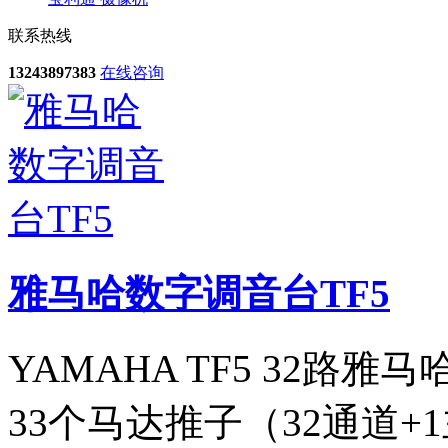
联系热线
13243897383
在线咨询
雅马哈数字调音台TF5
YAMAHA TF5 32路雅
33个马达推子（32通道+