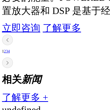
置放大器和 DSP 是基于经
立即咨询
了解更多
1
2
3
4
相关
新闻
了解更多 +
undefined