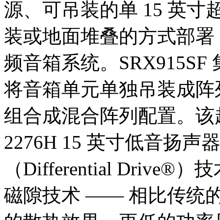
源、可吊装的单 15 英
装或地面堆叠的方式部署，以
频音箱系统。SRX915S
将音箱单元单独吊装成阵列，
组合成混合阵列配置。该超
2276H 15 英寸低音扬
（Differential Driv
磁隙技术 —— 相比传统