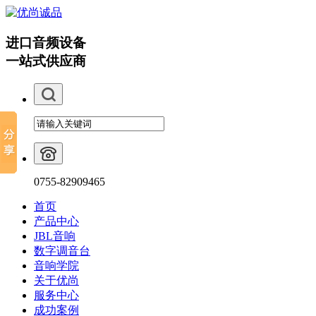
进口音频设备
一站式供应商
0755-82909465
首页
产品中心
JBL音响
数字调音台
音响学院
关于优尚
服务中心
成功案例