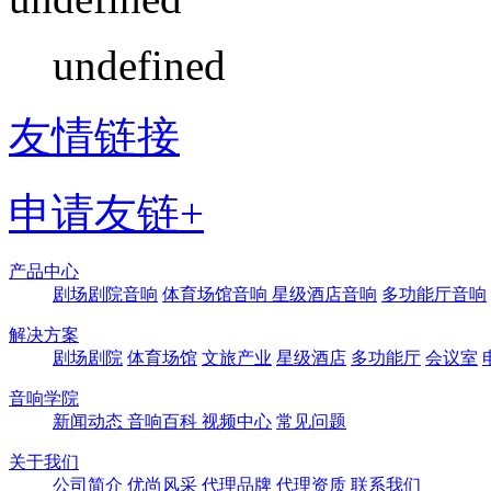
undefined
友情链接
申请友链+
产品中心
剧场剧院音响
体育场馆音响
星级酒店音响
多功能厅音响
解决方案
剧场剧院
体育场馆
文旅产业
星级酒店
多功能厅
会议室
音响学院
新闻动态
音响百科
视频中心
常见问题
关于我们
公司简介
优尚风采
代理品牌
代理资质
联系我们