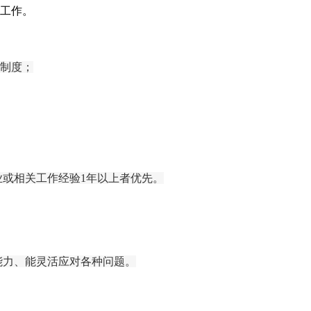
工作。
及制度；
业或相关工作经验
1年以上
者优先。
能力
、
能灵活应对各种问题。