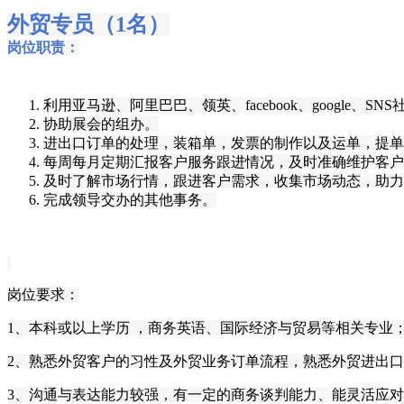
外贸专员（1名）
岗位职责：
利用
亚马逊
、
阿里巴巴
、
领英
、
facebook
、
google
、
SN
协助展会的组办。
进出口订单的处理，装箱单，发票的制作以及运单，提单
每周每月定期汇报客户服务跟进情况，及时准确维护客户
及时了解市场行情，
跟进客户需求，收集市场动态，助力
完成领导交办的其他事务。
岗位要求：
1、本科或以上学历 ，商务英语、国际经济与贸易等相关专业
2、熟悉外贸客户的习性及外贸业务订单流程，熟悉外贸进出
3、
沟通与表达能力较强，
有一定的
商务谈判能力
、
能灵活应对