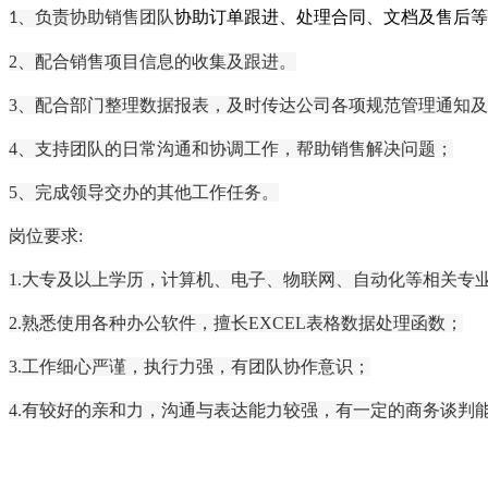
、负责协助销售团队
协助订单跟进、处理合同、文档
及
售后
等
1
2、
配合销售项目信息的收集及跟进。
3、配合部门整理数据报表，及时传达公司各项规范管理通知
4、支持团队的日常沟通和协调工作，帮助销售解决问题；
5、完成领导交办的其他工作任务。
岗位要求
:
1.大专及以上学历，
计算机、电子、物联网、自动化等相关专
2.熟悉使用各种办公软件，擅长EXCEL表格数据处理函数；
3.工作细心严谨，执行力强，有团队协作意识；
4.
有较好的亲和力，
沟通与表达能力较强，
有一定的
商务谈判