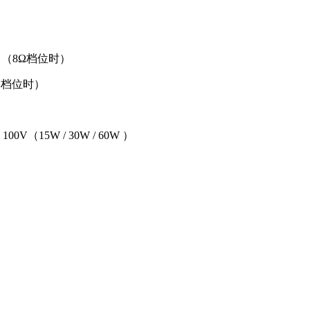
值）（8Ω档位时）
8Ω档位时）
100V（15W / 30W / 60W ）