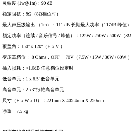
灵敏度 (1w@1m)：90 dB
额定阻抗：8Ω（8Ω档位时）
最大声压级输出 （1m）：111 dB 长期最大功率（117dB 峰
额定功率（连续 / 音乐信号 / 峰值）：125W / 250W / 500W（
覆盖角：150º x 120º（H x V ）
变压器档位： 8 Ohms，OFF， 70V（7.5W / 15W / 30W / 60W ）
插入损耗：<1.0dB 任意档位设定时
低音单元：1 x 6.5"低音单元
高音单元：2 x3"纸锥高音单元
尺寸（H x W x D）：221mm X 405.4mm X 250mm
净重：7.5 kg