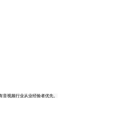
有音视频行业从业经验
者
优先。