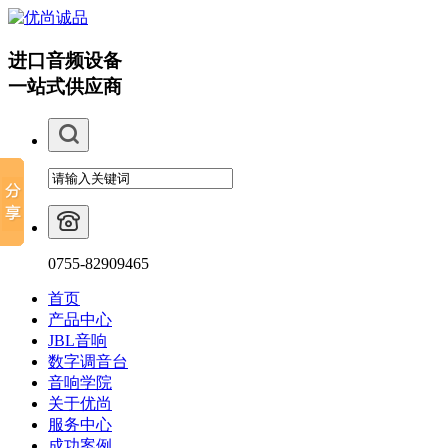
进口音频设备
一站式供应商
0755-82909465
首页
产品中心
JBL音响
数字调音台
音响学院
关于优尚
服务中心
成功案例