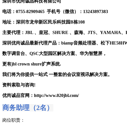
深圳市优尚诚品科技有限公司
电话：0755-82909465 手机号（微信）：13243897383
地址：深圳市龙华新区民乐科技园B栋108
主要代理：JBL 、皇冠、SHURE 、森海、JTS、YAMAHA、
深圳优尚诚品最新代理产品：biamp音频处理器、松下HE58H
数字调音台、QSC大型园区解决方案、华为智慧屏，
更有jbl crown shure扩声系统.
我们将为你提供一站式 一整套的会议室视讯解决方案。
资料索取与咨询!
优尚诚品官网：http://www.020jbl.com/
商务助理（2名）
岗位职责：