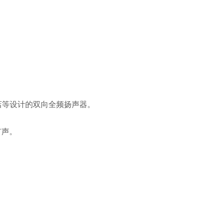
酒店等设计的双向全频扬声器。
扩声。