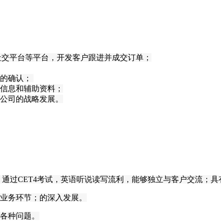
S社交平台等平台，开发客户
跟进并
成交订单；
的确认；
信息和辅助资料；
公司的战略发展
。
；通过CET4考试，英语听说读写流利，能够独立与客户交流；
具
口业务环节；
的深入发展。
各种问题。