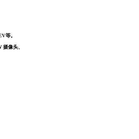
EV等。
W 摄像头、