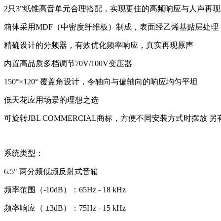
2只3”纸锥高音单元合理搭配，实现更佳的高频响应与人声再现
箱体采用MDF（中密度纤维板）制成，表面经乙烯基贴层处理
精确设计的分频器，有效优化频率响应，真实再现原声
内置高品质多档调节70V/100V变压器
150°×120° 覆盖角设计，令轴向与偏轴向的响应均匀平坦
低天花应用场景的理想之选
可旋转JBL COMMERCIAL商标，方便不同安装方式时摆放 
系统类型：
6.5" 两分频低频反射式音箱
频率范围（-10dB）：65Hz - 18 kHz
频率响应（ ±3dB）：75Hz - 15 kHz