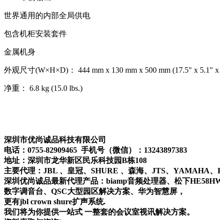
世界通用的内部全局供电
包含机柜安装套件
金属机身
外观尺寸(W×H×D)： 444 mm x 130 mm x 500 mm (17.5" x 5.1" x 
净重： 6.8 kg (15.0 lbs.)
深圳市优尚诚品科技有限公司
电话：0755-82909465 手机号（微信）：13243897383
地址：深圳市龙华新区民乐科技园B栋108
主要代理：JBL 、皇冠、SHURE 、森海、JTS、YAMAHA、
深圳优尚诚品最新代理产品：biamp音频处理器、松下HE58H
数字调音台、QSC大型园区解决方案、华为智慧屏，
更有jbl crown shure扩声系统.
我们将为你提供一站式 一整套的会议室视讯解决方案。