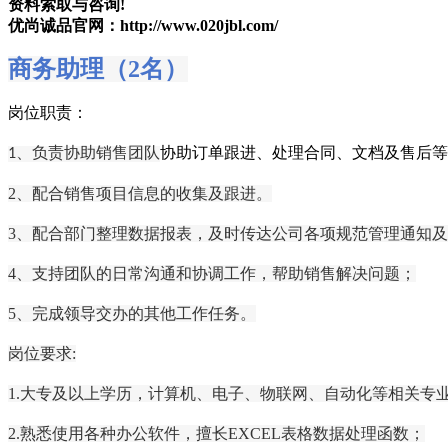
资料索取与咨询!
优尚诚品官网：http://www.020jbl.com/
商务助理（2名）
岗位职责：
、负责协助销售团队
协助订单跟进、处理合同、文档
及
售后
等
1
2、
配合销售项目信息的收集及跟进。
3、配合部门整理数据报表，及时传达公司各项规范管理通知
4、支持团队的日常沟通和协调工作，帮助销售解决问题；
5、完成领导交办的其他工作任务。
岗位要求
:
1.大专及以上学历，
计算机、电子、物联网、自动化等相关专
2.熟悉使用各种办公软件，擅长EXCEL表格数据处理函数；