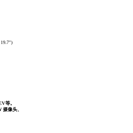
19.7")
EV等。
W 摄像头、