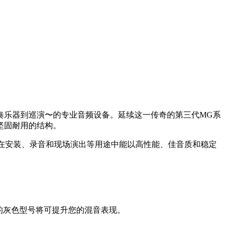
奏乐器到巡演〜的专业音频设备。延续这一传奇的第三代MG系
坚固耐用的结构。
列在安装、录音和现场演出等用途中能以高性能、佳音质和稳定
尚的灰色型号将可提升您的混音表现。