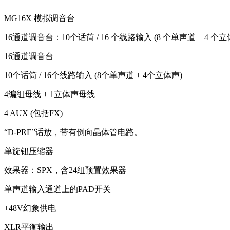
MG16X 模拟调音台
16通道调音台：10个话筒 / 16 个线路输入 (8 个单声道 + 4 个立体声)
16通道调音台
10个话筒 / 16个线路输入 (8个单声道 + 4个立体声)
4编组母线 + 1立体声母线
4 AUX (包括FX)
“D-PRE”话放，带有倒向晶体管电路。
单旋钮压缩器
效果器：SPX，含24组预置效果器
单声道输入通道上的PAD开关
+48V幻象供电
XLR平衡输出