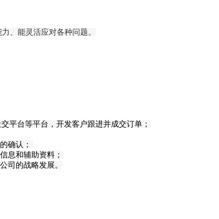
能力
、
能灵活应对各种问题。
S社交平台等平台，开发客户
跟进并
成交订单；
的确认；
信息和辅助资料；
公司的战略发展
。