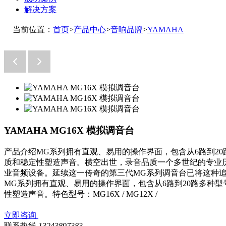
解决方案
当前位置：
首页
>
产品中心
>
音响品牌
>
YAMAHA
YAMAHA MG16X 模拟调音台
产品介绍MG系列拥有直观、易用的操作界面，包含从6路到2
质和稳定性塑造声音。横空出世，录音品质一个多世纪的专业
业音频设备。延续这一传奇的第三代MG系列调音台已将这种
MG系列拥有直观、易用的操作界面，包含从6路到20路多种
性塑造声音。特色型号：MG16X / MG12X /
立即咨询
联系热线
13243897383