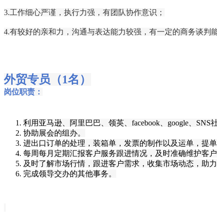
3.工作细心严谨，执行力强，有团队协作意识；
4.
有较好的亲和力，
沟通与表达能力较强，
有一定的
商务谈判
外贸专员（1名）
岗位职责：
利用
亚马逊
、
阿里巴巴
、
领英
、
facebook
、
google
、
SN
协助展会的组办。
进出口订单的处理，装箱单，发票的制作以及运单，提单
每周每月定期汇报客户服务跟进情况，及时准确维护客户
及时了解市场行情，
跟进客户需求，收集市场动态，助力
完成领导交办的其他事务。