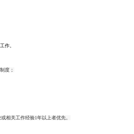
工作。
及制度；
业或相关工作经验
1年以上
者优先。