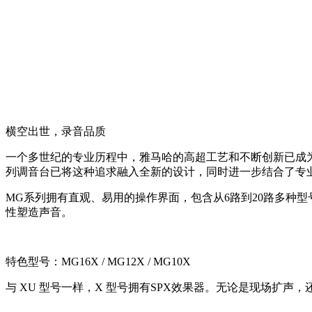
横空出世，录音品质
一个多世纪的专业历程中，雅马哈的高超工艺和不断创新已成
列调音台已将这种追求融入全新的设计，同时进一步结合了专
MG系列拥有直观、易用的操作界面，包含从6路到20路多种
性塑造声音。
特色型号：MG16X / MG12X / MG10X
与 XU 型号一样，X 型号拥有SPX效果器。无论是现场扩