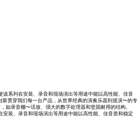
计使该系列在安装、录音和现场演出等用途中能以高性能、佳音
创新贯穿我们每一台产品，从世界经典的演奏乐器到巡演〜的专
术，如录音棚〜话放、强大的数字处理器和坚固耐用的结构。
列在安装、录音和现场演出等用途中能以高性能、佳音质和稳定