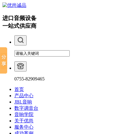
进口音频设备
一站式供应商
0755-82909465
首页
产品中心
JBL音响
数字调音台
音响学院
关于优尚
服务中心
成功案例