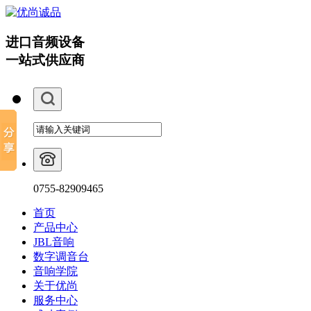
进口音频设备
一站式供应商
0755-82909465
首页
产品中心
JBL音响
数字调音台
音响学院
关于优尚
服务中心