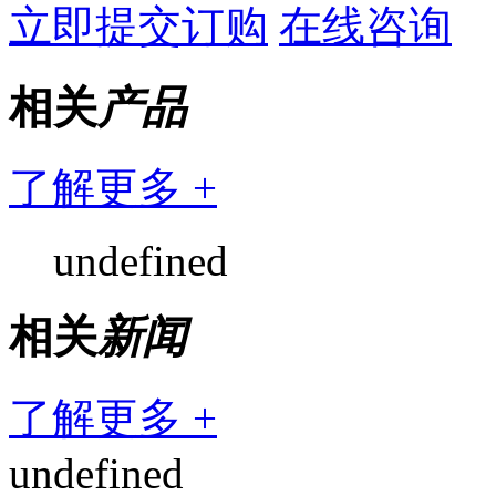
立即提交订购
在线咨询
相关
产品
了解更多 +
undefined
相关
新闻
了解更多 +
undefined