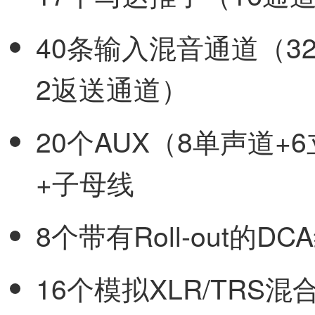
40条输入混音通道（3
2返送通道）
20个AUX（8单声道+
+子母线
8个带有Roll-out的DC
16个模拟XLR/TRS