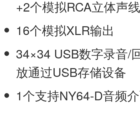
+2个模拟RCA立体声
16个模拟XLR输出
34×34 USB数字录音/回
放通过USB存储设备
1个支持NY64-D音