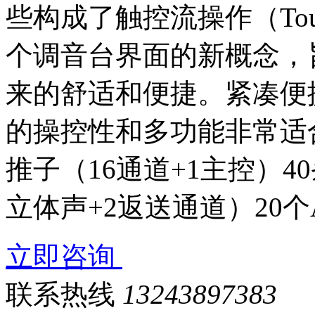
些构成了触控流操作（Touch
个调音台界面的新概念，
来的舒适和便捷。紧凑便
的操控性和多功能非常适
推子（16通道+1主控）4
立体声+2返送通道）20个
立即咨询
联系热线
13243897383