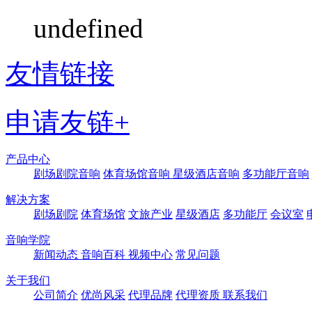
undefined
友情链接
申请友链+
产品中心
剧场剧院音响
体育场馆音响
星级酒店音响
多功能厅音响
解决方案
剧场剧院
体育场馆
文旅产业
星级酒店
多功能厅
会议室
音响学院
新闻动态
音响百科
视频中心
常见问题
关于我们
公司简介
优尚风采
代理品牌
代理资质
联系我们