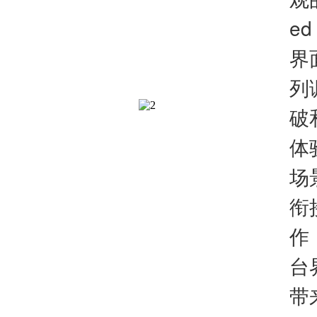
ed
界
列
破
体
场
衔
作（
台
带