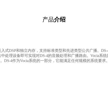
产品
介绍
4具有嵌入式DSP和独立内存，支持标准类型和先进类型公共广播。D
中处理设备即可实现对DS-4的音频处理和广播路由。Vocia系
S-4作为Vocia系统的一部分，它能满足任何规模的系统要求