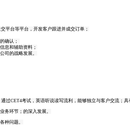
S社交平台等平台，开发客户
跟进并
成交订单；
的确认；
信息和辅助资料；
公司的战略发展
。
；通过CET4考试，英语听说读写流利，能够独立与客户交流；
具
口业务环节；
的深入发展。
各种问题。