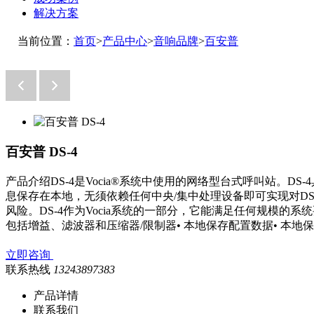
解决方案
当前位置：
首页
>
产品中心
>
音响品牌
>
百安普
百安普 DS-4
产品介绍DS-4是Vocia®系统中使用的网络型台式呼叫站。
息保存在本地，无须依赖任何中央/集中处理设备即可实现对DS
风险。DS-4作为Vocia系统的一部分，它能满足任何规模的系
包括增益、滤波器和压缩器/限制器• 本地保存配置数据• 本地保
立即咨询
联系热线
13243897383
产品详情
联系我们