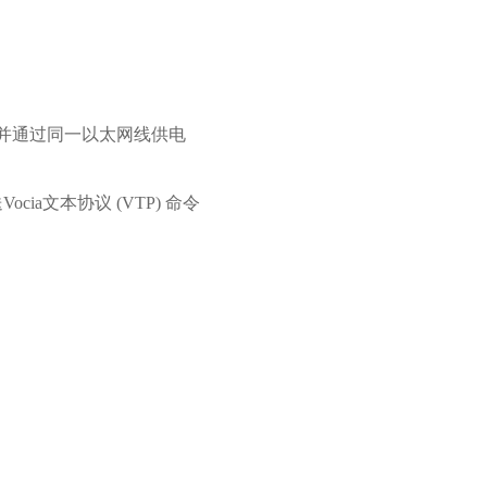
控制，并通过同一以太网线供电
ia文本协议 (VTP) 命令