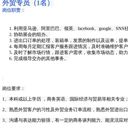
外贸专员（1名）
岗位职责：
利用
亚马逊
、
阿里巴巴
、
领英
、
facebook
、
google
、
SN
协助展会的组办。
进出口订单的处理，装箱单，发票的制作以及运单，提单
每周每月定期汇报客户服务跟进情况，及时准确维护客户
及时了解市场行情，
跟进客户需求，收集市场动态，助力
完成领导交办的其他事务。
岗位要求：
1、本科或以上学历 ，商务英语、国际经济与贸易等相关专业
2、熟悉外贸客户的习性及外贸业务订单流程，熟悉外贸进出
3、
沟通与表达能力较强，
有一定的
商务谈判能力
、
能灵活应对