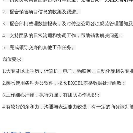
2、
配合销售项目信息的收集及跟进。
3、配合部门整理数据报表，及时传达公司各项规范管理通知
4、支持团队的日常沟通和协调工作，帮助销售解决问题；
5、完成领导交办的其他工作任务。
岗位要求
:
1.大专及以上学历，
计算机、电子、物联网、自动化等相关专
2.熟悉使用各种办公软件，擅长EXCEL表格数据处理函数；
3.工作细心严谨，执行力强，有团队协作意识；
4.
有较好的亲和力，
沟通与表达能力较强，
有一定的
商务谈判