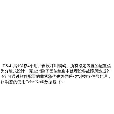
播。DS-4可以保存4个用户自设呼叫编码。所有指定装置的配置信
能均为分散式设计，完全消除了因传统集中处理设备故障所造成的
码• 4个可通过软件配置的非紧急优先级寻呼• 本地数字信号处理，
态的使用CobraNet®数据包（bu