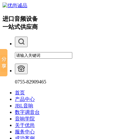
进口音频设备
一站式供应商
0755-82909465
首页
产品中心
JBL音响
数字调音台
音响学院
关于优尚
服务中心
成功案例