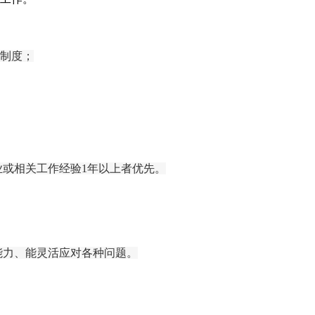
及制度；
业或相关工作经验
1年以上
者优先。
能力
、
能灵活应对各种问题。