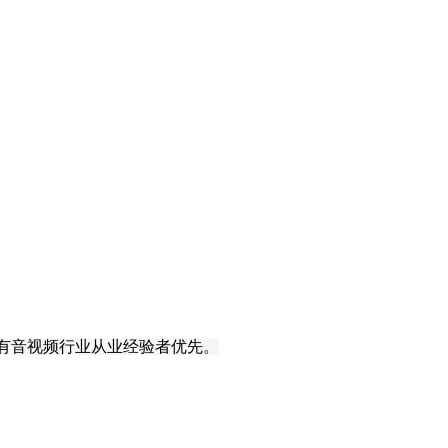
有音视频行业从业经验
者
优先。