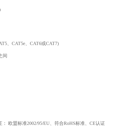
)
5e、CAT6或CAT7)
之间
标准2002/95/EU、符合RoHS标准、CE认证