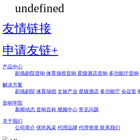
undefined
友情链接
申请友链+
产品中心
剧场剧院音响
体育场馆音响
星级酒店音响
多功能厅音响
解决方案
剧场剧院
体育场馆
文旅产业
星级酒店
多功能厅
会议室
音响学院
新闻动态
音响百科
视频中心
常见问题
关于我们
公司简介
优尚风采
代理品牌
代理资质
联系我们