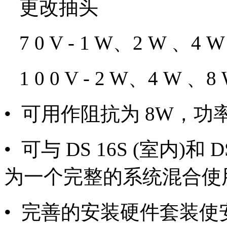
更改抽头
7 0 V - 1 W、2 W 、4 W
1 0 0 V - 2 W、4 W 、8
• 可用作阻抗为 8W，功率
• 可与 DS 16S (室内)和
为一个完整的系统混合使
• 完善的安装硬件套装