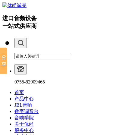
进口音频设备
一站式供应商
0755-82909465
首页
产品中心
JBL音响
数字调音台
音响学院
关于优尚
服务中心