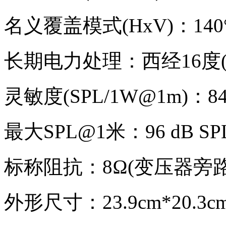
名义覆盖模式(HxV)：14
长期电力处理：西经16度(
灵敏度(SPL/1W@1m)：84 
最大SPL@1米：96 dB SPL
标称阻抗：8Ω(变压器旁路
外形尺寸：23.9cm*20.3cm