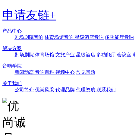
申请友链+
产品中心
剧场剧院音响
体育场馆音响
星级酒店音响
多功能厅音响
解决方案
剧场剧院
体育场馆
文旅产业
星级酒店
多功能厅
会议室
音响学院
新闻动态
音响百科
视频中心
常见问题
关于我们
公司简介
优尚风采
代理品牌
代理资质
联系我们