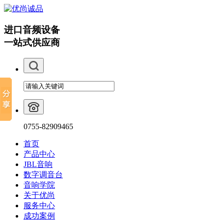
进口音频设备
一站式供应商
0755-82909465
首页
产品中心
JBL音响
数字调音台
音响学院
关于优尚
服务中心
成功案例