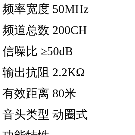
频率宽度 50MHz
频道总数 200CH
信噪比 ≥50dB
输出抗阻 2.2KΩ
有效距离 80米
音头类型 动圈式