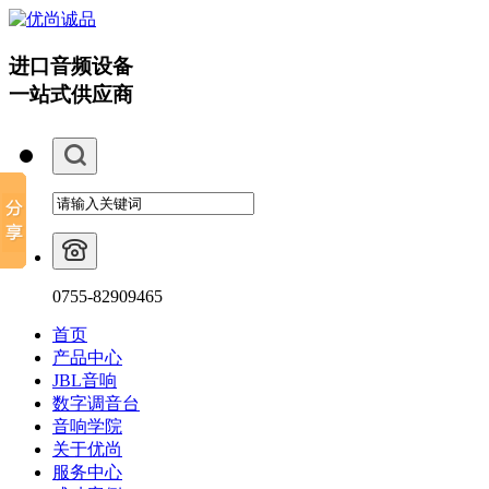
进口音频设备
一站式供应商
0755-82909465
首页
产品中心
JBL音响
数字调音台
音响学院
关于优尚
服务中心