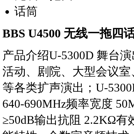
BBS U4500 无线一拖四
产品介绍U-5300D 舞
活动、剧院、大型会议室
等各类扩声演出；U-530
640-690MHz频率宽度 5
≥50dB输出抗阻 2.2K