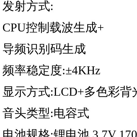
发射方式:
CPU控制载波生成+
导频识别码生成
频率稳定度:±4KHz
显示方式:LCD+多色彩背
音头类型:电容式
电池规格:锂电池 3.7V 170