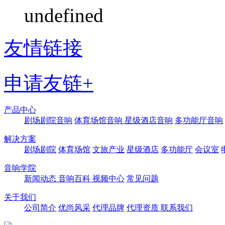
undefined
友情链接
申请友链+
产品中心
剧场剧院音响
体育场馆音响
星级酒店音响
多功能厅音响
解决方案
剧场剧院
体育场馆
文旅产业
星级酒店
多功能厅
会议室
音响学院
新闻动态
音响百科
视频中心
常见问题
关于我们
公司简介
优尚风采
代理品牌
代理资质
联系我们