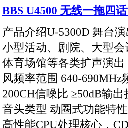
BBS U4500 无线一拖四
产品介绍U-5300D 舞
小型活动、剧院、大型会
体育场馆等各类扩声演出；U
风频率范围 640-690MH
200CH信噪比 ≥50dB输出
音头类型 动圈式功能特性
高性能CPU处理核心，C