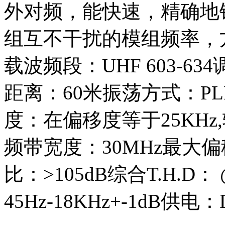
外对频，能快速，精确地
组互不干扰的模组频率，
载波频段：UHF 603-6
距离：60米振荡方式：P
度：在偏移度等于25KHz,输
频带宽度：30MHz最大偏移
比：>105dB综合T.H.D
45Hz-18KHz+-1dB供电：