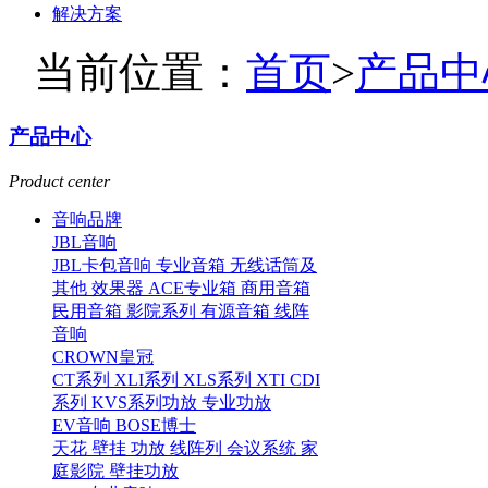
解决方案
当前位置：
首页
>
产品中
产品中心
Product center
音响品牌
JBL音响
JBL卡包音响
专业音箱
无线话筒及
其他
效果器
ACE专业箱
商用音箱
民用音箱
影院系列
有源音箱
线阵
音响
CROWN皇冠
CT系列
XLI系列
XLS系列
XTI CDI
系列
KVS系列功放
专业功放
EV音响
BOSE博士
天花
壁挂
功放
线阵列
会议系统
家
庭影院
壁挂功放