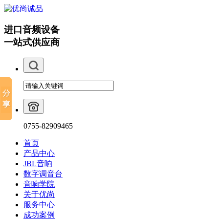
进口音频设备
一站式供应商
0755-82909465
首页
产品中心
JBL音响
数字调音台
音响学院
关于优尚
服务中心
成功案例