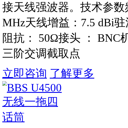
接天线强波器。技术参数频率范
MHz天线增益：7.5 dBi驻波
阻抗： 50Ω接头 ： B
三阶交调截取点
立即咨询
了解更多