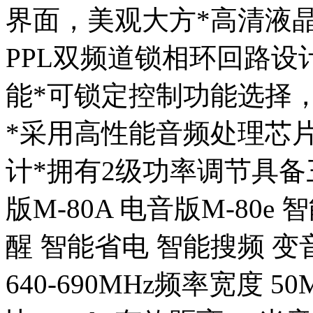
界面，美观大方*高清液
PPL双频道锁相环回路设
能*可锁定控制功能选择
*采用高性能音频处理芯
计*拥有2级功率调节具
版M-80A 电音版M-80e
醒 智能省电 智能搜频 
640-690MHz频率宽度 5