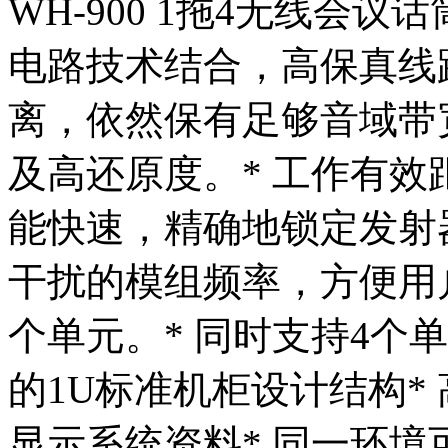
WH-900 1拖4无线会议
电路技术结合，高保真线
离，依然保有足够音域带
及高还原度。* 工作有效距
能快速，精确地锁定发射器
干扰的模组频率，方便用户
个单元。* 同时支持4个
的1U标准机柜设计结构*
显示系统资料* 同一环境