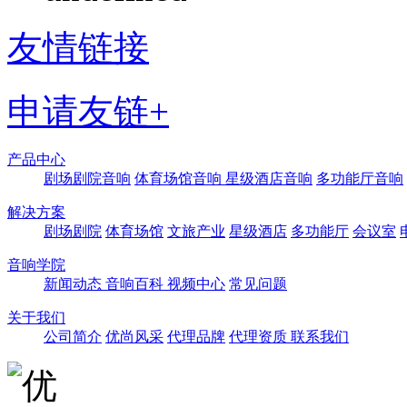
友情链接
申请友链+
产品中心
剧场剧院音响
体育场馆音响
星级酒店音响
多功能厅音响
解决方案
剧场剧院
体育场馆
文旅产业
星级酒店
多功能厅
会议室
音响学院
新闻动态
音响百科
视频中心
常见问题
关于我们
公司简介
优尚风采
代理品牌
代理资质
联系我们