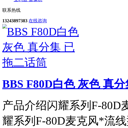
联系热线
13243897383
在线咨询
BBS F80D白色 灰色 真
产品介绍闪耀系列F-80D
耀系列F-80D麦克风*