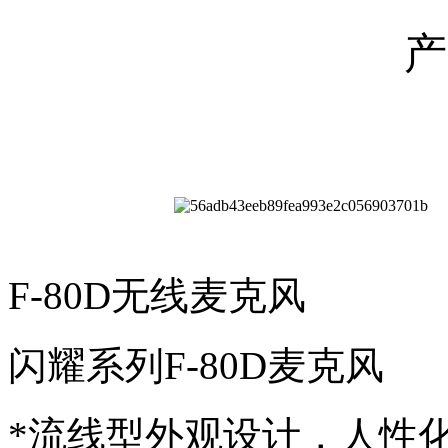
产
F-80D无线麦克风
闪耀系列F-80D麦克风
*流线型外观设计，人性