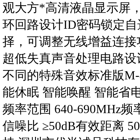
观大方*高清液晶显示屏，
环回路设计ID密码锁定
择，可调整无线增益连接
超低失真声音处理电路设
不同的特殊音效标准版M-80
能休眠 智能唤醒 智能省电
频率范围 640-690MHz频
信噪比 ≥50dB有效距离 