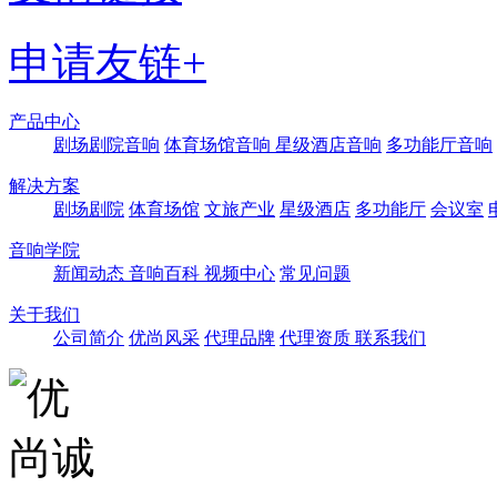
申请友链+
产品中心
剧场剧院音响
体育场馆音响
星级酒店音响
多功能厅音响
解决方案
剧场剧院
体育场馆
文旅产业
星级酒店
多功能厅
会议室
音响学院
新闻动态
音响百科
视频中心
常见问题
关于我们
公司简介
优尚风采
代理品牌
代理资质
联系我们