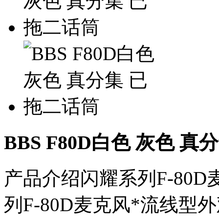
BBS F80D白色 灰色 
产品介绍闪耀系列F-80D
列F-80D麦克风*流线