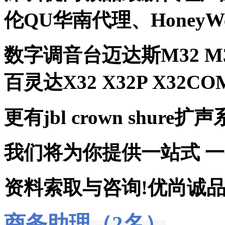
伦QU华南代理、Honey
数字调音台迈达斯M32 M32
百灵达X32 X32P X32CO
更有jbl crown shure扩
我们将为你提供一站式 
资料索取与咨询!优尚诚品官网：ht
商务助理（2名）