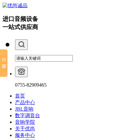
进口音频设备
一站式供应商
0755-82909465
首页
产品中心
JBL音响
数字调音台
音响学院
关于优尚
服务中心