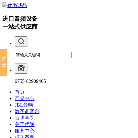
进口音频设备
一站式供应商
0755-82909465
首页
产品中心
JBL音响
数字调音台
音响学院
关于优尚
服务中心
成功案例