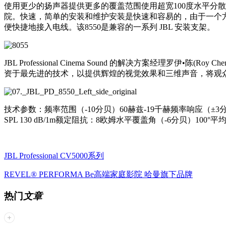
使用更少的扬声器提供更多的覆盖范围使用超宽100度水平分散
院。快速，简单的安装和维护安装是快速和容易的，由于一个方便的安装
便快捷地接入电线。该8550是兼容的一系列 JBL 安装支架。
JBL Professional Cinema Sound 的解决方案经
资于最先进的技术，以提供辉煌的视觉效果和三维声音，将观众
技术参数：频率范围（-10分贝）60赫兹-19千赫频率响应（±3分贝）
SPL 130 dB/1m额定阻抗：8欧姆水平覆盖角（-6分贝）100
JBL Professional CV5000系列
REVEL® PERFORMA Be高端家庭影院 哈曼旗下品牌
热门
文章