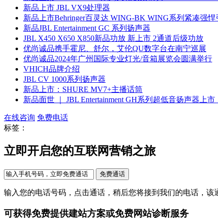
新品上市 JBL VX9处理器
新品上市Behringer百灵达 WING-BK WING系列紧凑
新品JBL Entertainment GC 系列扬声器
JBL X450 X650 X850新品功放 新上市 2通道后级功放
优尚诚品携手霍尼、舒尔，艾伦QU数字台在南宁巡展
优尚诚品2024年广州国际专业灯光/音箱展览会圆满举行
VHICH品牌介绍
JBL CV 1000系列扬声器
新品上市：SHURE MV7+主播话筒
新品面世 ｜ JBL Entertainment GH系列超低音扬声器上市
在线咨询
免费电话
标签：
立即开启您的互联网营销之旅
输入您的电话号码，点击通话，稍后您将接到我们的电话，该
可获得免费提供建站方案或免费网站诊断服务