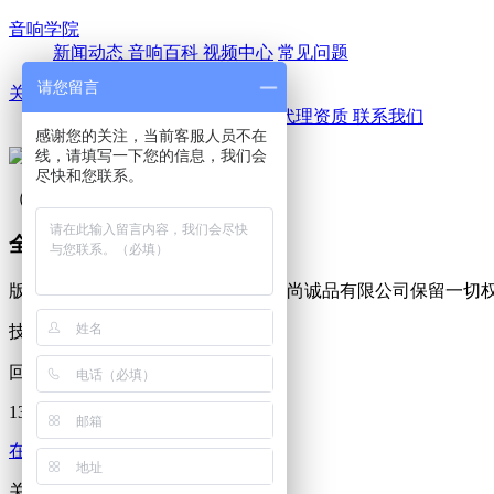
音响学院
新闻动态
音响百科
视频中心
常见问题
请您留言
关于我们
公司简介
优尚风采
代理品牌
代理资质
联系我们
感谢您的关注，当前客服人员不在
线，请填写一下您的信息，我们会
尽快和您联系。
（扫一扫，关注我们）
全国咨询热线
13243897383
版权所有 © Copyright © 2019 深圳优尚诚品有限公司保留一
技术支持：
深度网
回到顶部
13243897383
在线咨询
关注我们