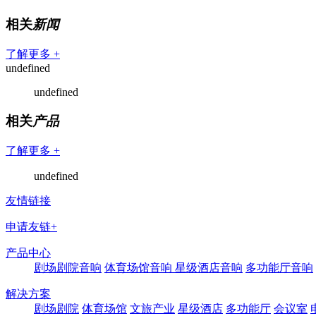
相关
新闻
了解更多 +
undefined
undefined
相关
产品
了解更多 +
undefined
友情链接
申请友链+
产品中心
剧场剧院音响
体育场馆音响
星级酒店音响
多功能厅音响
解决方案
剧场剧院
体育场馆
文旅产业
星级酒店
多功能厅
会议室