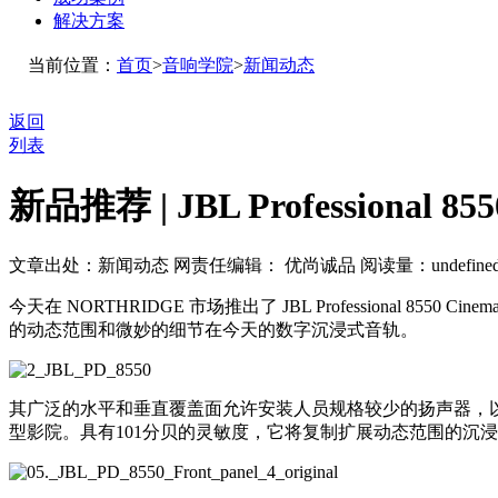
解决方案
当前位置：
首页
>
音响学院
>
新闻动态
返回
列表
新品推荐 | JBL Professio
文章出处：新闻动态
网责任编辑： 优尚诚品
阅读量：
undefine
今天在 NORTHRIDGE 市场推出了 JBL Professiona
的动态范围和微妙的细节在今天的数字沉浸式音轨。
其广泛的水平和垂直覆盖面允许安装人员规格较少的扬声器，以
型影院。具有101分贝的灵敏度，它将复制扩展动态范围的沉