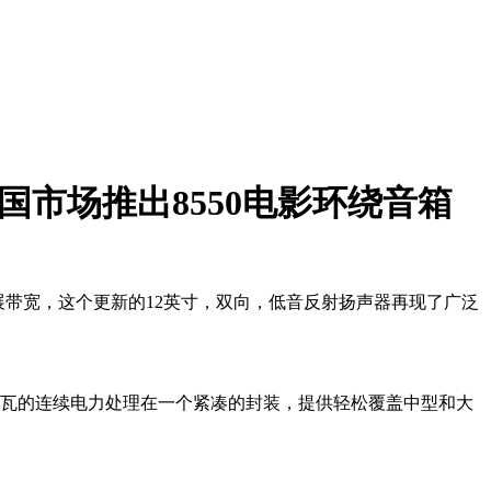
 专业为中国市场推出8550电影环绕音箱
借其高灵敏度和扩展带宽，这个更新的12英寸，双向，低音反射扬声器再现了广泛
50瓦的连续电力处理在一个紧凑的封装，提供轻松覆盖中型和大