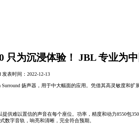
nal 8550 只为沉浸体验！ JBL
d
发表时间：2022-12-13
l 8550 Cinema Surround 扬声器，用于中大幅面的应用。凭
提供难以置信的声音在每个座位。功率，精度和动力8550包3
浸式数字音轨，响亮和清晰，完全符合预期。