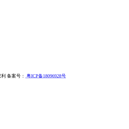
切权利 备案号：
粤ICP备18096928号