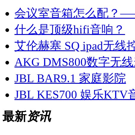
会议室音箱怎么配？—
什么是顶级hifi音响？
艾伦赫塞 SQ ipad无线
AKG DMS800数字无
JBL BAR9.1 家庭影院
JBL KES700 娱乐KT
最新
资讯