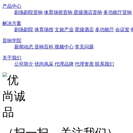
产品中心
剧场剧院音响
体育场馆音响
星级酒店音响
多功能厅音响
解决方案
剧场剧院
体育场馆
文旅产业
星级酒店
多功能厅
会议室
音响学院
新闻动态
音响百科
视频中心
常见问题
关于我们
公司简介
优尚风采
代理品牌
代理资质
联系我们
（扫一扫，关注我们）