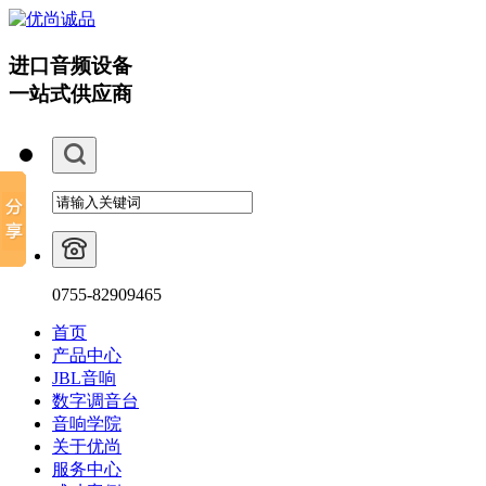
进口音频设备
一站式供应商
0755-82909465
首页
产品中心
JBL音响
数字调音台
音响学院
关于优尚
服务中心