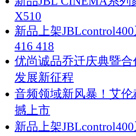
新品JBL CINEMA系列
X510
新品上架JBLcontrol4
416 418
优尚诚品乔迁庆典暨合
发展新征程
音频领域新风暴！艾伦赫赛 A
撼上市
新品上架JBLcontrol