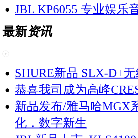
JBL KP6055 专业娱乐
最新
资讯
SHURE新品 SLX-D
恭喜我司成为高峰CREST 
新品发布/雅马哈MG
化，数字新生