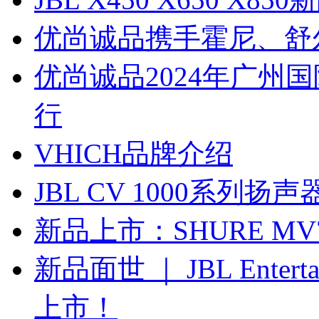
优尚诚品携手霍尼、舒
优尚诚品2024年广州
行
VHICH品牌介绍
JBL CV 1000系列扬声
新品上市：SHURE M
新品面世 ｜ JBL Ente
上市！