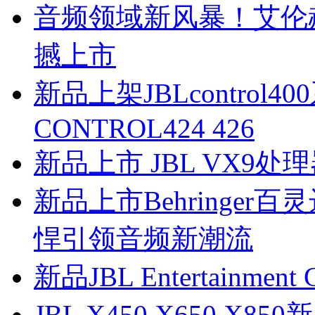
音频领域新风暴！艾伦赫赛 A
撼上市
新品上架JBLcontrol
CONTROL424 426
新品上市 JBL VX9处
新品上市Behringer百
悍引领音频新潮流
新品JBL Entertainme
JBL X450 X650 X