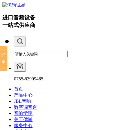
进口音频设备
一站式供应商
0755-82909465
首页
产品中心
JBL音响
数字调音台
音响学院
关于优尚
服务中心