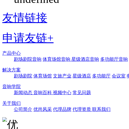
友情链接
申请友链+
产品中心
剧场剧院音响
体育场馆音响
星级酒店音响
多功能厅音响
解决方案
剧场剧院
体育场馆
文旅产业
星级酒店
多功能厅
会议室
音响学院
新闻动态
音响百科
视频中心
常见问题
关于我们
公司简介
优尚风采
代理品牌
代理资质
联系我们