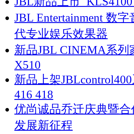
JBL新品上市 KLS410
JBL Entertainmen
代专业娱乐效果器
新品JBL CINEMA系列
X510
新品上架JBLcontrol4
416 418
优尚诚品乔迁庆典暨合
发展新征程