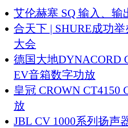
艾伦赫塞 SQ 输入、
合天下 | SHURE成
大会
德国大地DYNACORD C1
EV音箱数字功放
皇冠 CROWN CT4150 
放
JBL CV 1000系列扬声