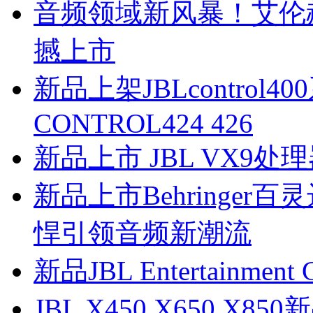
音频领域新风暴！艾伦赫赛 A
撼上市
新品上架JBLcontrol
CONTROL424 426
新品上市 JBL VX9处
新品上市Behringer百
悍引领音频新潮流
新品JBL Entertainme
JBL X450 X650 X