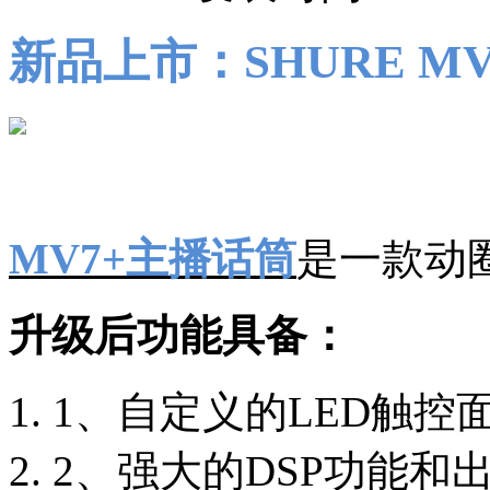
新品上市：SHURE M
MV7+主播话筒
是一款动
升级后功能具备：
1、自定义的
LED触控
2、强大的
DSP功能和