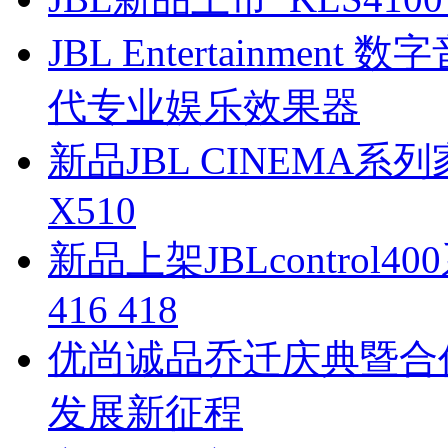
JBL Entertainmen
代专业娱乐效果器
新品JBL CINEMA系列
X510
新品上架JBLcontrol4
416 418
优尚诚品乔迁庆典暨合
发展新征程