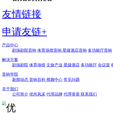
友情链接
申请友链+
产品中心
剧场剧院音响
体育场馆音响
星级酒店音响
多功能厅音响
解决方案
剧场剧院
体育场馆
文旅产业
星级酒店
多功能厅
会议室
音响学院
新闻动态
音响百科
视频中心
常见问题
关于我们
公司简介
优尚风采
代理品牌
代理资质
联系我们