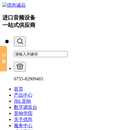
进口音频设备
一站式供应商
0755-82909465
首页
产品中心
JBL音响
数字调音台
音响学院
关于优尚
服务中心