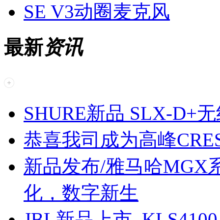
SE V3动圈麦克风
最新
资讯
SHURE新品 SLX-D
恭喜我司成为高峰CREST 
新品发布/雅马哈MG
化，数字新生
JBL新品上市 KLS410