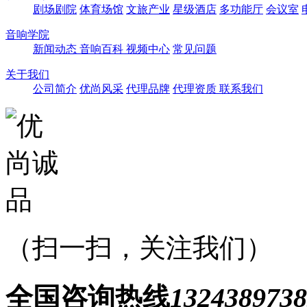
剧场剧院
体育场馆
文旅产业
星级酒店
多功能厅
会议室
音响学院
新闻动态
音响百科
视频中心
常见问题
关于我们
公司简介
优尚风采
代理品牌
代理资质
联系我们
（扫一扫，关注我们）
全国咨询热线
1324389738