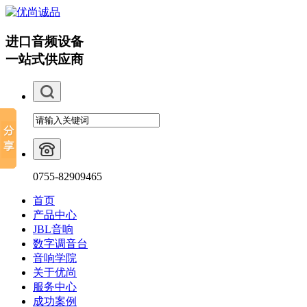
进口音频设备
一站式供应商
0755-82909465
首页
产品中心
JBL音响
数字调音台
音响学院
关于优尚
服务中心
成功案例