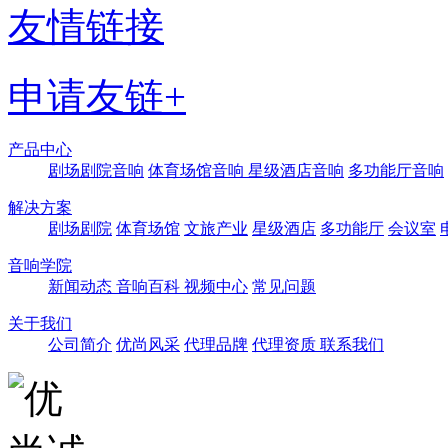
友情链接
申请友链+
产品中心
剧场剧院音响
体育场馆音响
星级酒店音响
多功能厅音响
解决方案
剧场剧院
体育场馆
文旅产业
星级酒店
多功能厅
会议室
音响学院
新闻动态
音响百科
视频中心
常见问题
关于我们
公司简介
优尚风采
代理品牌
代理资质
联系我们