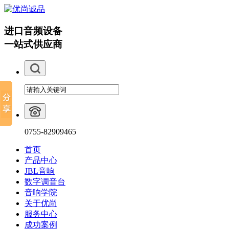
进口音频设备
一站式供应商
0755-82909465
首页
产品中心
JBL音响
数字调音台
音响学院
关于优尚
服务中心
成功案例