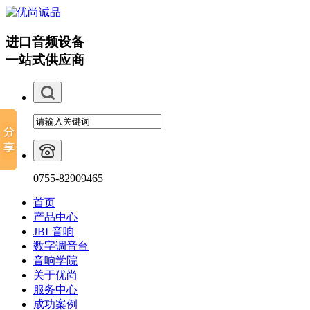
进口音频设备
一站式供应商
0755-82909465
首页
产品中心
JBL音响
数字调音台
音响学院
关于优尚
服务中心
成功案例