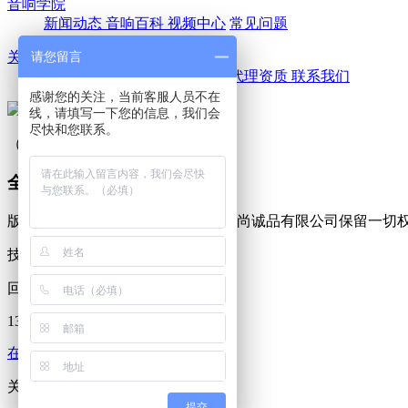
音响学院
新闻动态
音响百科
视频中心
常见问题
请您留言
关于我们
公司简介
优尚风采
代理品牌
代理资质
联系我们
感谢您的关注，当前客服人员不在
线，请填写一下您的信息，我们会
尽快和您联系。
（扫一扫，关注我们）
全国咨询热线
13243897383
版权所有 © Copyright © 2019 深圳优尚诚品有限公司保留一
技术支持：
深度网
回到顶部
13243897383
在线咨询
关注我们
提交