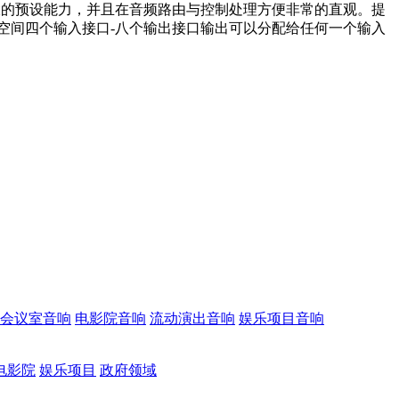
常强大的预设能力，并且在音频路由与控制处理方便非常的直观。提
一个机架式空间四个输入接口-八个输出接口输出可以分配给任何一个输入
会议室音响
电影院音响
流动演出音响
娱乐项目音响
电影院
娱乐项目
政府领域