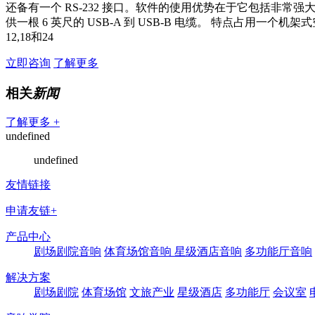
还备有一个 RS-232 接口。软件的使用优势在于它包括非
供一根 6 英尺的 USB-A 到 USB-B 电缆。 特点占用
12,18和24
立即咨询
了解更多
相关
新闻
了解更多 +
undefined
undefined
友情链接
申请友链+
产品中心
剧场剧院音响
体育场馆音响
星级酒店音响
多功能厅音响
解决方案
剧场剧院
体育场馆
文旅产业
星级酒店
多功能厅
会议室