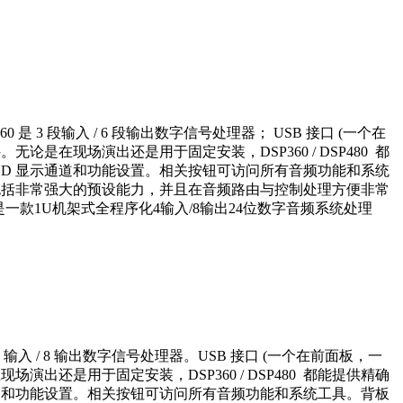
60 是 3 段输入 / 6 段输出数字信号处理器； USB 接口 (一个在
。无论是在现场演出还是用于固定安装，DSP360 / DSP480 都
 LCD 显示通道和功能设置。相关按钮可访问所有音频功能和系统
于它包括非常强大的预设能力，并且在音频路由与控制处理方便非常
360 是一款1U机架式全程序化4输入/8输出24位数字音频系统处理
是 4 输入 / 8 输出数字信号处理器。USB 接口 (一个在前面板，一
现场演出还是用于固定安装，DSP360 / DSP480 都能提供精确
显示通道和功能设置。相关按钮可访问所有音频功能和系统工具。背板