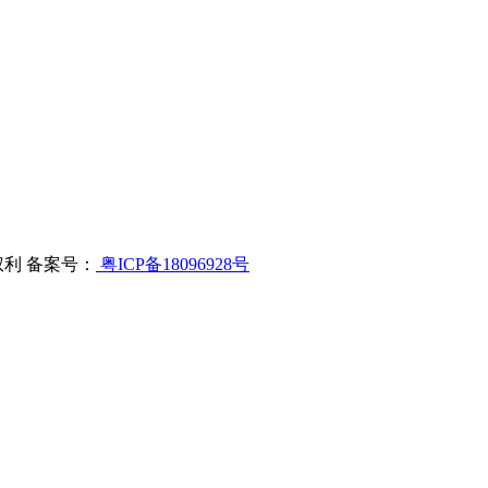
切权利 备案号：
粤ICP备18096928号