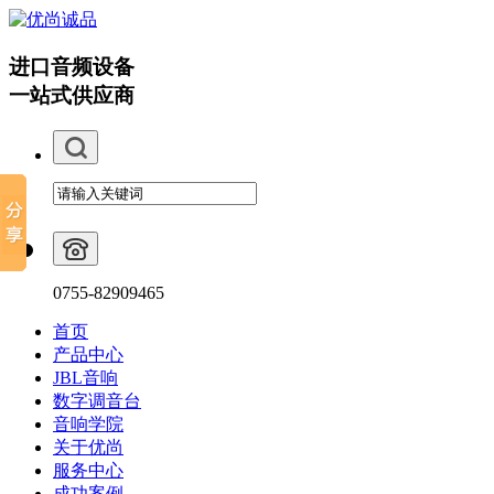
进口音频设备
一站式供应商
0755-82909465
首页
产品中心
JBL音响
数字调音台
音响学院
关于优尚
服务中心
成功案例