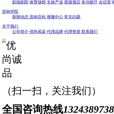
剧场剧院
体育场馆
文旅产业
星级酒店
多功能厅
会议室
音响学院
新闻动态
音响百科
视频中心
常见问题
关于我们
公司简介
优尚风采
代理品牌
代理资质
联系我们
（扫一扫，关注我们）
全国咨询热线
1324389738