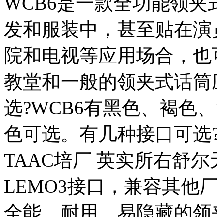
WCB6是一款全功能领
发和服装中，甚至贴在演
院和电视等应用场合，也
教堂和一般的领夹式话筒
选?WCB6有黑色、褐色
色可选。有几种接口可选?
TAAC培厂 英实所右舒
LEMO3接口，兼容其他
全能、耐用、易隐藏的领