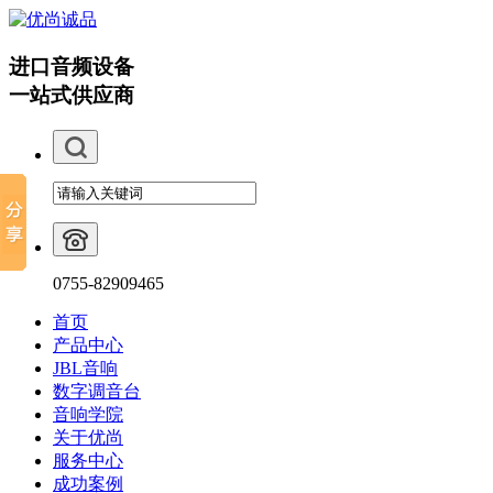
进口音频设备
一站式供应商
0755-82909465
首页
产品中心
JBL音响
数字调音台
音响学院
关于优尚
服务中心
成功案例