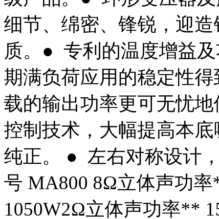
细节、绵密、锋锐，迎造
质。● 专利的温度增益
期满负荷应用的稳定性得
载的输出功率更可无忧地
控制技术，大幅提高本底
纯正。 ● 左右对称设计
号 MA800 8Ω立体声功率
1050W2Ω立体声功率** 