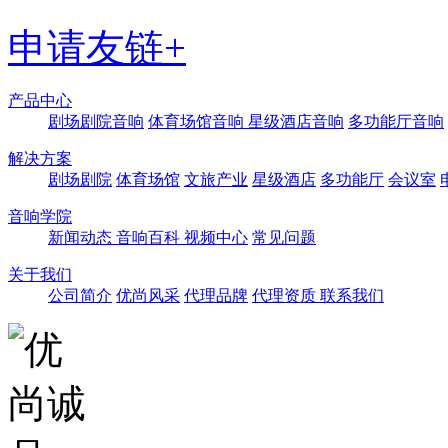
申请友链+
产品中心
剧场剧院音响
体育场馆音响
星级酒店音响
多功能厅音响
解决方案
剧场剧院
体育场馆
文旅产业
星级酒店
多功能厅
会议室
音响学院
新闻动态
音响百科
视频中心
常见问题
关于我们
公司简介
优尚风采
代理品牌
代理资质
联系我们