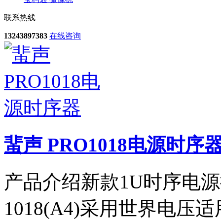
联系热线
13243897383
在线咨询
蜚声 PRO1018电源时序
产品介绍新款1U时序电源
1018(A4)采用世界电