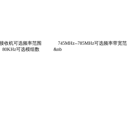
线接收机可选频率范围 745MHz--785MHz可选频率带宽范
80KHz可选模组数 &nb