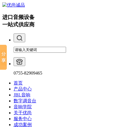
进口音频设备
一站式供应商
0755-82909465
首页
产品中心
JBL音响
数字调音台
音响学院
关于优尚
服务中心
成功案例